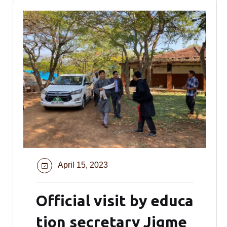
April 15, 2023
Official visit by educa
tion secretary Jigme